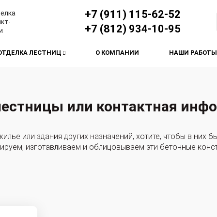
+7 (911) 115-62-52
делка
кт-
+7 (812) 934-10-95
и
ОТДЕЛКА ЛЕСТНИЦ
О КОМПАНИИ
НАШИ РАБОТЫ
 лестницы или контактная инф
илье или здания других назначений, хотите, чтобы в них б
тируем, изготавливаем и облицовываем эти бетонные конс