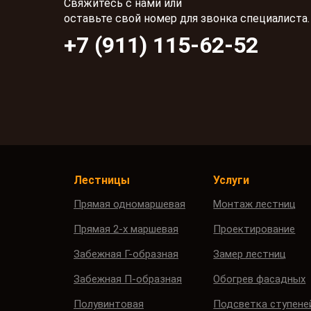
Свяжитесь с нами или
оставьте свой номер для звонка специалиста.
+7 (911) 115-62-52
Лестницы
Услуги
Прямая одномаршевая
Монтаж лестниц
Прямая 2-х маршевая
Проектирование
Забежная Г-образная
Замер лестниц
Забежная П-образная
Обогрев фасадных
Полувинтовая
Подсветка ступене