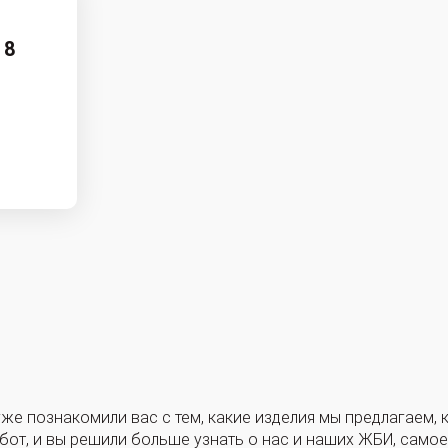
,
 8
уже познакомили вас с тем, какие изделия мы предлагаем,
от, и вы решили больше узнать о нас и наших ЖБИ, самое 