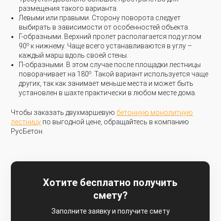
размещения такого варианта.
Левыми или правыми. Сторону поворота следует
выбирать в зависимости от особенностей объекта.
Г-образными. Верхний пролет располагается под углом
о
90
к нижнему. Чаще всего устанавливаются в углу –
каждый марш вдоль своей стены.
П-образными. В этом случае после площадки лестницы
о
поворачивает на 180
. Такой вариант используется чаще
других, так как занимает меньше места и может быть
установлен в шахте практически в любом месте дома.
Чтобы заказать двухмаршевую
бетонную монолитную
лестницу
по выгодной цене, обращайтесь в компанию
РусБетон.
Хотите бесплатно получить
смету?
Заполните заявку и получите смету