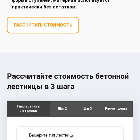
форме ступеней, материал используется
практически без остатков.
РАССЧИТАТЬ СТОИМОСТЬ
Рассчитайте стоимость бетонной
лестницы в 3 шага
Тип лестницы
Шаг 2
Шаг 3
Расчет цены
и отделка