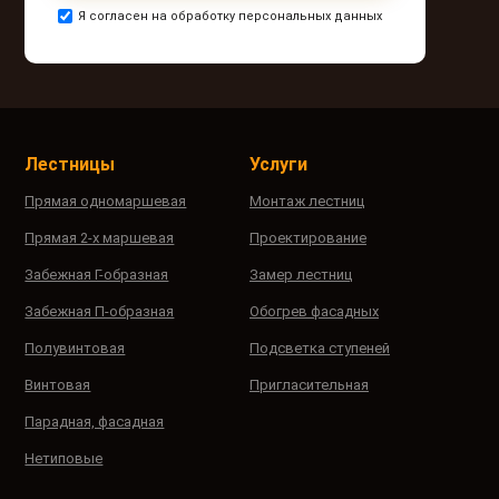
Я согласен на обработку персональных данных
Лестницы
Услуги
Прямая одномаршевая
Монтаж лестниц
Прямая 2-х маршевая
Проектирование
Забежная Г-образная
Замер лестниц
Забежная П-образная
Обогрев фасадных
Полувинтовая
Подсветка ступеней
Винтовая
Пригласительная
Парадная, фасадная
Нетиповые