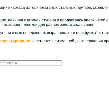
ние каркаса из горячекатаных стальных прутьев, скреплен
ыше, начиная с нижней
ступени
и продвигаясь вверх. Чтобы 
 накрывают пленкой для равномерного застывания.
тупени и всю поверхность выравнивают и шлифуют. Лестниц
проектирования
и остается неизменной до завершения про