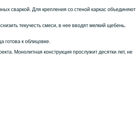
ных сваркой. Для крепления со стеной каркас объединяют
снизить текучесть смеси, в нее вводят мелкий щебень.
а готова к облицовке.
екта. Монолитная конструкция прослужит десятки лет, не