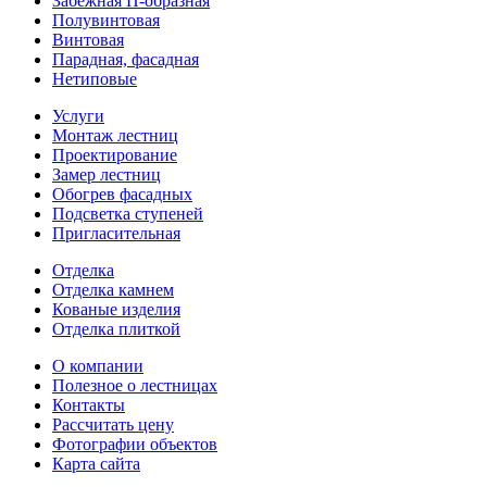
Забежная П-образная
Полувинтовая
Винтовая
Парадная, фасадная
Нетиповые
Услуги
Монтаж лестниц
Проектирование
Замер лестниц
Обогрев фасадных
Подсветка ступеней
Пригласительная
Отделка
Отделка камнем
Кованые изделия
Отделка плиткой
О компании
Полезное о лестницах
Контакты
Рассчитать цену
Фотографии объектов
Карта сайта