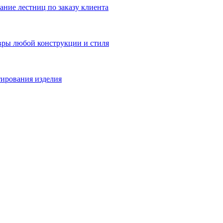
ние лестниц по заказу клиента
вры любой конструкции и стиля
тирования изделия