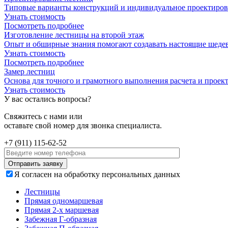
Типовые варианты конструкций и индивидуальное проектирова
Узнать стоимость
Посмотреть подробнее
Изготовление лестницы на второй этаж
Опыт и обширные знания помогают создавать настоящие шеде
Узнать стоимость
Посмотреть подробнее
Замер лестниц
Основа для точного и грамотного выполнения расчета и проек
Узнать стоимость
У вас остались вопросы?
Свяжитесь с нами или
оставьте свой номер для звонка специалиста.
+7 (911) 115-62-52
Я согласен на обработку персональных данных
Лестницы
Прямая одномаршевая
Прямая 2-х маршевая
Забежная Г-образная