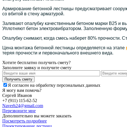
Армирование бетонной лестницы предусматривает сооруже
со вбитой в стену арматурой.
Заливают опалубку качественным бетоном марки В25 и в
Уплотняют бетон электровибратором. Заполненную форму
Опалубку снимают, когда смесь наберет 80% прочности. С
Цена монтажа бетонной лестницы
определяется на этапе
теряя прочности и первоначального внешнего вида.
Хотите бесплатно получить смету?
Заполните заявку и получите смету
Я согласен на обработку персональных данных
Я могу вам помочь?
Сергей Иванов
+7 (911) 115-62-52
Naverh24@gmail.com
Перезвоните мне
Дополнительно вы можете заказать
Посмотреть подробнее
Проектирование лестниц