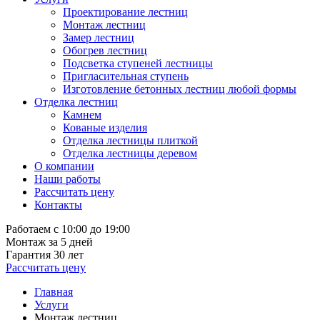
Проектирование лестниц
Монтаж лестниц
Замер лестниц
Обогрев лестниц
Подсветка ступеней лестницы
Пригласительная ступень
Изготовление бетонных лестниц любой формы
Отделка лестниц
Камнем
Кованые изделия
Отделка лестницы плиткой
Отделка лестницы деревом
О компании
Наши работы
Рассчитать цену
Контакты
Работаем с 10:00 до 19:00
Монтаж за 5 дней
Гарантия 30 лет
Рассчитать цену
Главная
Услуги
Монтаж лестниц