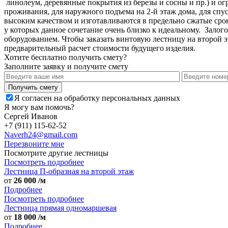
линолеум, деревянные покрытия из березы и сосны и пр.) и о
проживания, для наружного подъема на 2-й этаж дома, для спу
высоким качеством и изготавливаются в предельно сжатые сро
у которых данное сочетание очень близко к идеальному. Зало
оборудованием. Чтобы заказать винтовую лестницу на второй эт
предварительный расчет стоимости будущего изделия.
Хотите бесплатно получить смету?
Заполните заявку и получите смету
Я согласен на обработку персональных данных
Я могу вам помочь?
Сергей Иванов
+7 (911) 115-62-52
Naverh24@gmail.com
Перезвоните мне
Посмотрите другие лестницы
Посмотреть подробнее
Лестница П-образная на второй этаж
от
26 000
/м
Подробнее
Посмотреть подробнее
Лестница прямая одномаршевая
от
18 000
/м
Подробнее