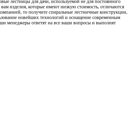
вые лестницы для дачи, используемой не для постоянного
ь вам изделия, которые имеют низкую стоимость, отличаются
 компанией, то получите спиральные лестничные конструкции,
ользование новейших технологий и оснащение современным
 Наши менеджеры ответят на все ваши вопросы и выполнят