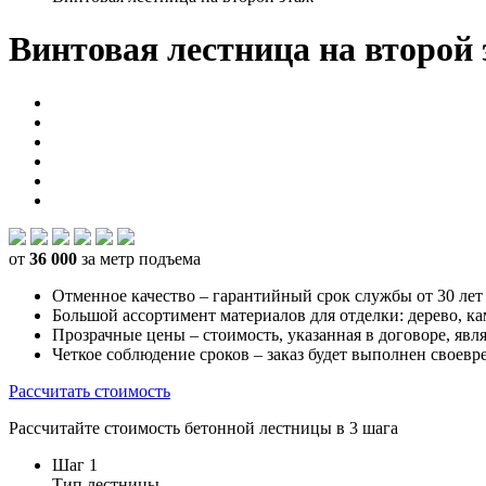
Винтовая лестница на второй 
от
36 000
за метр подъема
Отменное качество – гарантийный срок службы от 30 лет
Большой ассортимент материалов для отделки: дерево, ка
Прозрачные цены – стоимость, указанная в договоре, явл
Четкое соблюдение сроков – заказ будет выполнен своев
Рассчитать стоимость
Рассчитайте стоимость бетонной лестницы в 3 шага
Шаг 1
Тип лестницы