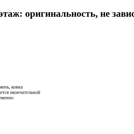
этаж: оригинальность, не зави
мень, ковка
яется окончательной
ременно