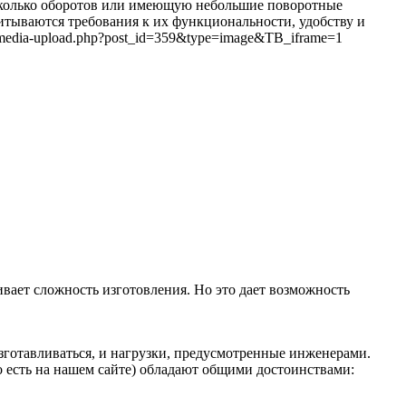
сколько оборотов или имеющую небольшие поворотные
тываются требования к их функциональности, удобству и
/media-upload.php?post_id=359&type=image&TB_iframe=1
вает сложность изготовления. Но это дает возможность
изготавливаться, и нагрузки, предусмотренные инженерами.
 есть на нашем сайте) обладают общими достоинствами: