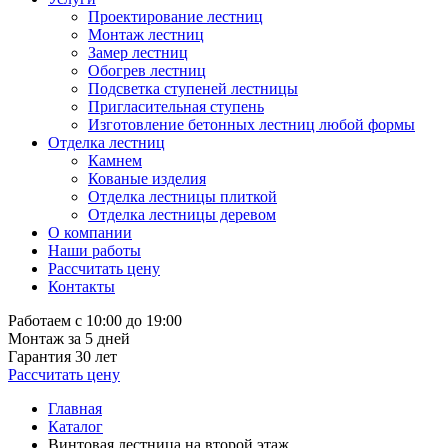
Проектирование лестниц
Монтаж лестниц
Замер лестниц
Обогрев лестниц
Подсветка ступеней лестницы
Пригласительная ступень
Изготовление бетонных лестниц любой формы
Отделка лестниц
Камнем
Кованые изделия
Отделка лестницы плиткой
Отделка лестницы деревом
О компании
Наши работы
Рассчитать цену
Контакты
Работаем с 10:00 до 19:00
Монтаж за 5 дней
Гарантия 30 лет
Рассчитать цену
Главная
Каталог
Винтовая лестница на второй этаж