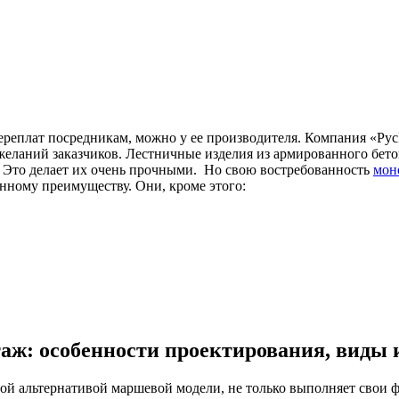
переплат посредникам, можно у ее производителя. Компания «Ру
еланий заказчиков. Лестничные изделия из армированного бетон
 Это делает их очень прочными. Но свою востребованность
мон
енному преимуществу. Они, кроме этого:
таж: особенности проектирования, виды
ной альтернативой маршевой модели, не только выполняет свои 