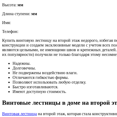
Высота:
мм
Длина ступени:
мм
Имя:
Телефон:
Купить винтовую лестницу на второй этаж недорого, избегая 
конструкции и создаем эксклюзивные модели с учетом всех пож
являются цельными, не имеющими швов и крепежных деталей.
их популярности) получили не только благодаря этому несомн
Надежны.
Долговечны.
Не подвержены воздействию влаги.
Отличаются гибкостью формы.
Позволяют использовать любую отделку.
Быстро изготавливаются.
Имеют доступную стоимость.
Винтовые лестницы в доме на второй э
Винтовая лестница
на второй этаж, которая стала конструктив